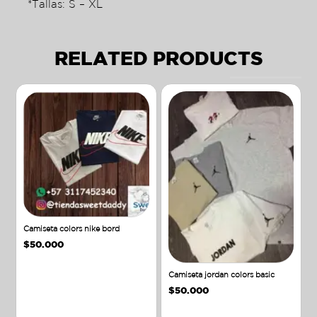
*Tallas: S – XL
RELATED PRODUCTS
Camiseta colors nike bord
$
50.000
Camiseta jordan colors basic
$
50.000
Añadir al carrito
Añadir al carrito