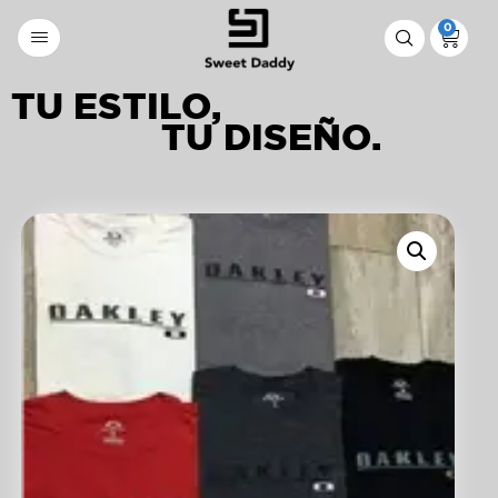
0
TU ESTILO,
TU DISEÑO.