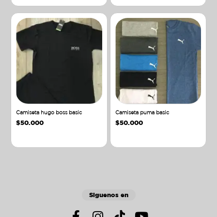
Camiseta hugo boss basic
Camiseta puma basic
$
50.000
$
50.000
Añadir al carrito
Añadir al carrito
Siguenos en