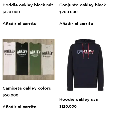
Hoddie oakley black mlt
Conjunto oakley black
$
120.000
$
200.000
Añadir al carrito
Añadir al carrito
Camiseta oakley colors
$
50.000
Hoodie oakley usa
Añadir al carrito
$
120.000