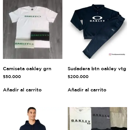
Camiseta oakley grn
Sudadera btn oakley vtg
$
50.000
$
200.000
Añadir al carrito
Añadir al carrito