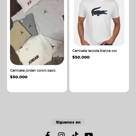
Camiseta lacoste blanca osc
$
50.000
Camiseta jordan colors basic
$
50.000
Añadir al carrito
Añadir al carrito
Siguenos en