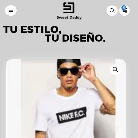
0
TU ESTILO,
TU DISEÑO.