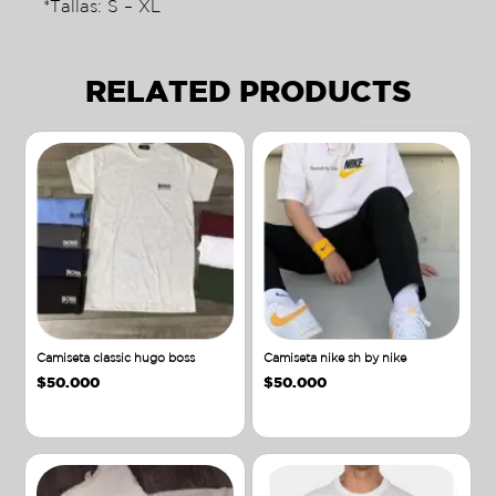
*Tallas: S – XL
RELATED PRODUCTS
Camiseta classic hugo boss
Camiseta nike sh by nike
$
50.000
$
50.000
Añadir al carrito
Añadir al carrito