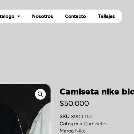
talogo
Nosotros
Contacto
Tallajes
Camiseta nike bl
$
50.000
SKU
8904452
Categoria
Camisetas
Marca
Nike