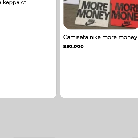
 kappa ct
Camiseta nike more money
$
50.000