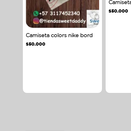
Camiseta
$
50.000
Camiseta colors nike bord
$
50.000