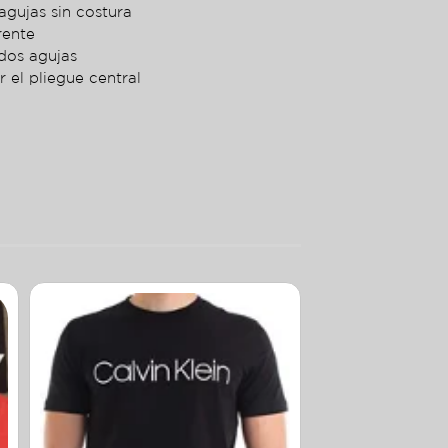
agujas sin costura
rente
dos agujas
r el pliegue central