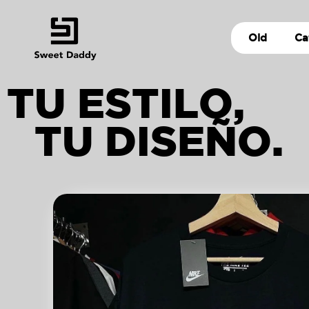
Old
Ca
TU ESTILO,
TU DISEÑO.