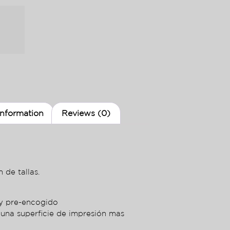
information
Reviews (0)
 de tallas.
ey pre-encogido
 una superficie de impresión mas