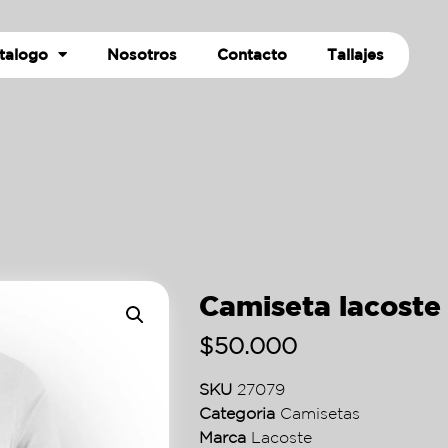
talogo
Nosotros
Contacto
Tallajes
Camiseta lacoste 
$
50.000
SKU
27079
Categoria
Camisetas
Marca
Lacoste