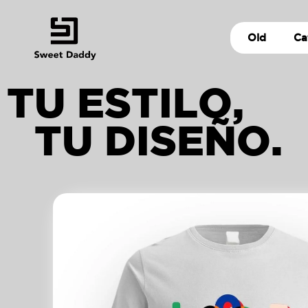
Old
Ca
TU ESTILO,
TU DISEÑO.