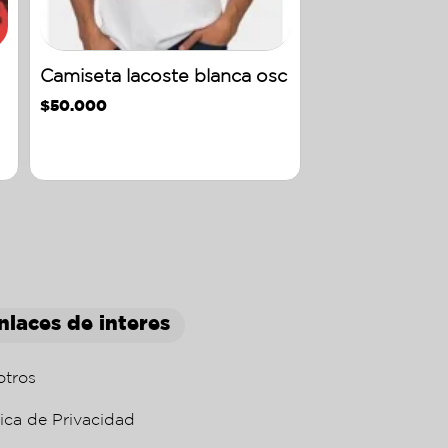
Camiseta lacoste blanca osc
$
50.000
nlaces de interes
otros
tica de Privacidad