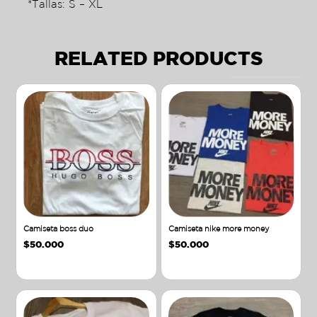
*Tallas: S – XL
RELATED PRODUCTS
Camiseta boss duo
Camiseta nike more money
$
50.000
$
50.000
Añadir al carrito
Añadir al carrito