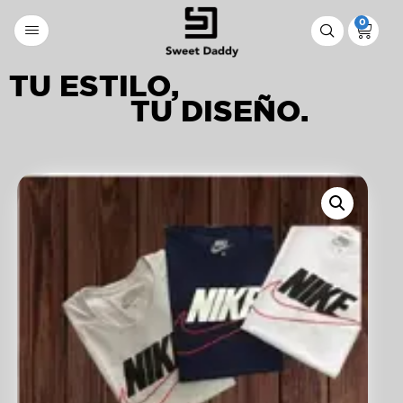
0
TU ESTILO,
TU DISEÑO.