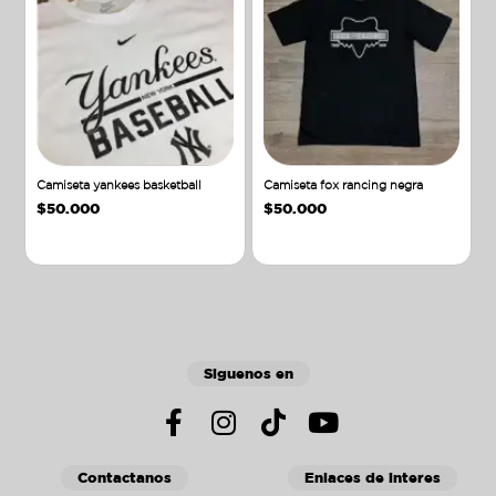
Camiseta yankees basketball
Camiseta fox rancing negra
$
50.000
$
50.000
Añadir al carrito
Añadir al carrito
Siguenos en
Contactanos
Enlaces de interes