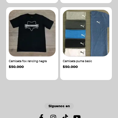
Camiseta fox rancing negra
Camiseta puma basic
$
50.000
$
50.000
Añadir al carrito
Añadir al carrito
Siguenos en