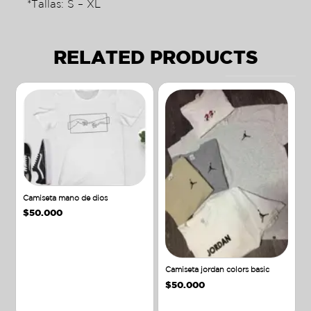
*Tallas: S – XL
RELATED PRODUCTS
Camiseta mano de dios
$
50.000
Camiseta jordan colors basic
$
50.000
Añadir al carrito
Añadir al carrito