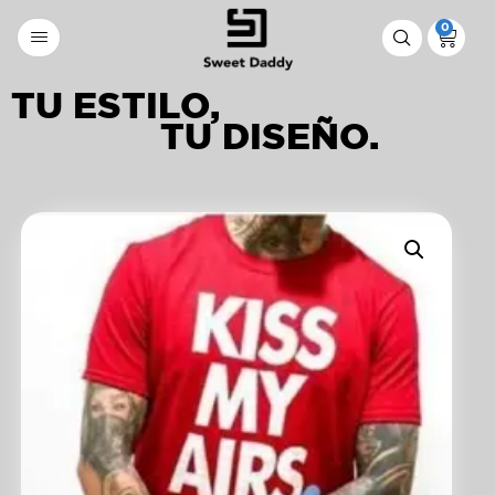
0
TU ESTILO,
TU DISEÑO.