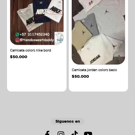
Camiseta colors nike bord
$
50.000
Camiseta jordan colors basic
$
50.000
Añadir al carrito
Añadir al carrito
Siguenos en