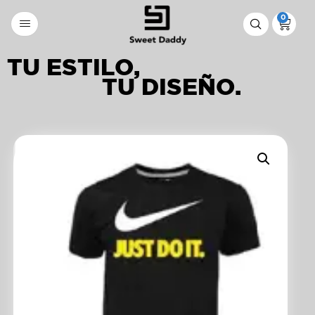
0
TU ESTILO,
TU DISEÑO.