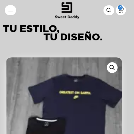
0
TU ESTILO,
TU DISEÑO.