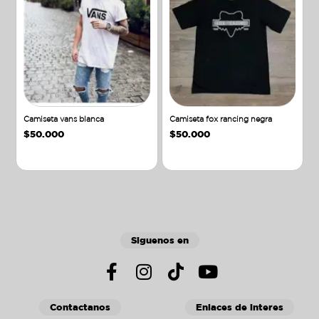
Camiseta vans blanca
Camiseta fox rancing negra
$
50.000
$
50.000
Añadir al carrito
Añadir al carrito
Siguenos en
Contactanos
Enlaces de interes