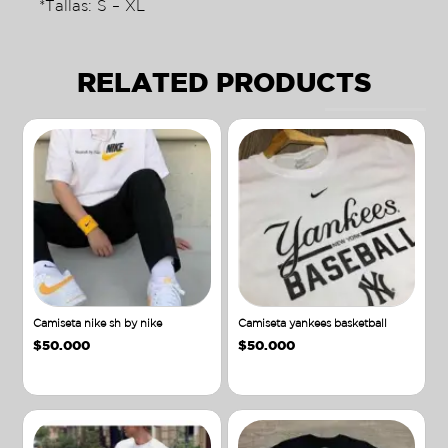
*Tallas: S – XL
RELATED PRODUCTS
Camiseta nike sh by nike
Camiseta yankees basketball
$
50.000
$
50.000
Añadir al carrito
Añadir al carrito