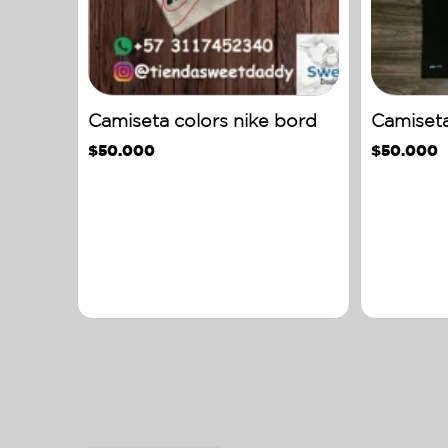
Camiseta colors nike bord
Camiseta
$
50.000
$
50.000