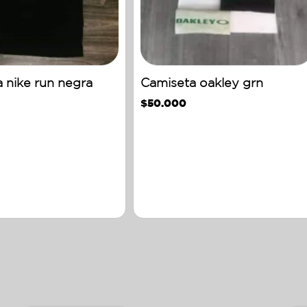
 nike run negra
Camiseta oakley grn
$
50.000