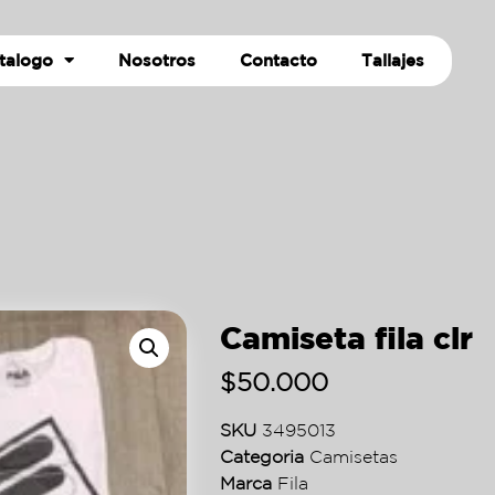
talogo
Nosotros
Contacto
Tallajes
Camiseta fila clr
$
50.000
SKU
3495013
Categoria
Camisetas
Marca
Fila