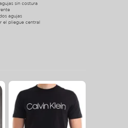
agujas sin costura
rente
dos agujas
r el pliegue central