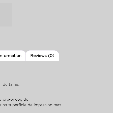
information
Reviews (0)
 de tallas.
ey pre-encogido
 una superficie de impresión mas