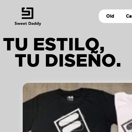
Old
Ca
TU ESTILO,
TU DISEÑO.