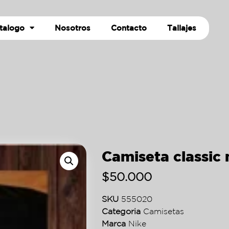
talogo
Nosotros
Contacto
Tallajes
Camiseta classic 
$
50.000
SKU
555020
Categoria
Camisetas
Marca
Nike