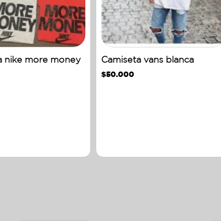
a nike more money
Camiseta vans blanca
$
50.000