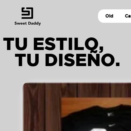
Old
Ca
TU ESTILO,
TU DISEÑO.