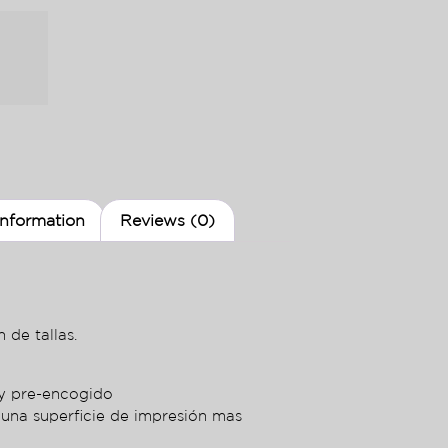
information
Reviews (0)
 de tallas.
ey pre-encogido
 una superficie de impresión mas