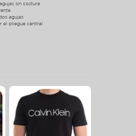
agujas sin costura
rente
dos agujas
r el pliegue central