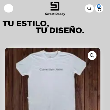
0
TU ESTILO,
TU DISEÑO.