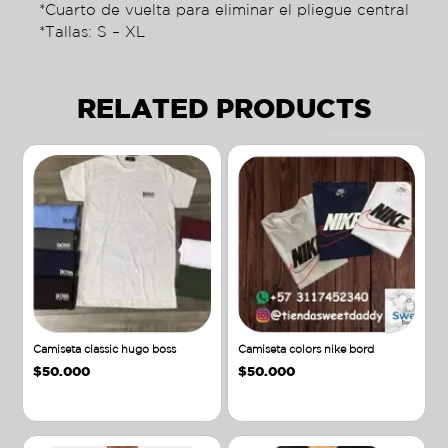
*Cuarto de vuelta para eliminar el pliegue central
*Tallas: S – XL
RELATED PRODUCTS
Camiseta classic hugo boss
Camiseta colors nike bord
$
50.000
$
50.000
Añadir al carrito
Añadir al carrito