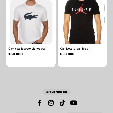
Camiseta lacoste blanca osc
Camiseta jordan black
$
50.000
$
50.000
Añadir al carrito
Añadir al carrito
Siguenos en