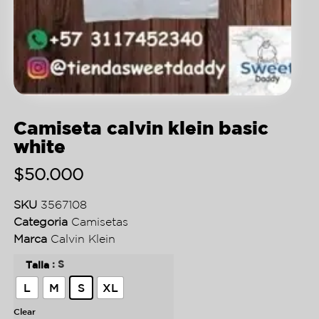
Camiseta calvin klein basic
white
$
50.000
SKU
3567108
Categoria
Camisetas
Marca
Calvin Klein
: S
Talla
L
M
S
XL
Clear