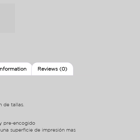
information
Reviews (0)
 de tallas.
ey pre-encogido
 una superficie de impresión mas