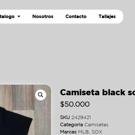
talogo
Nosotros
Contacto
Tallajes
Camiseta black s
$
50.000
SKU
2429421
Categoria
Camisetas
Marcas
MLB
,
SOX