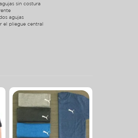
agujas sin costura
rente
dos agujas
r el pliegue central