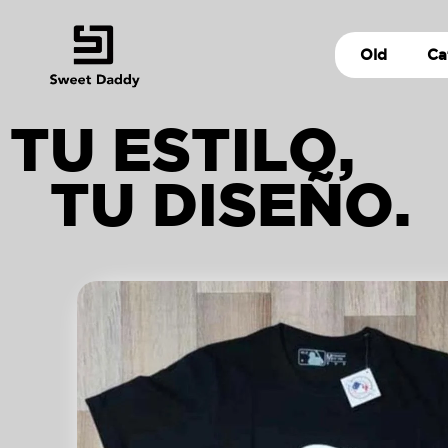
Old
Ca
TU ESTILO,
TU DISEÑO.