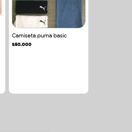
Camiseta puma basic
$
50.000