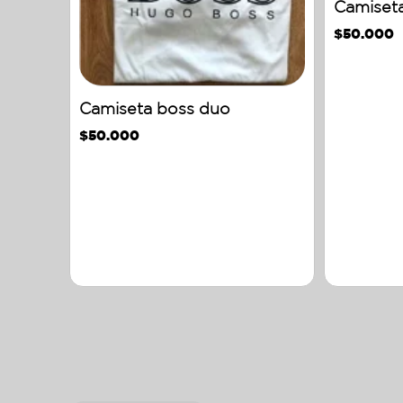
Camiseta
$
50.000
Camiseta boss duo
$
50.000