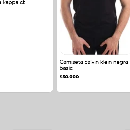
 kappa ct
Camiseta calvin klein negra
basic
$
50.000