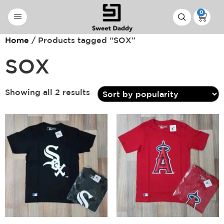
0
Home
/ Products tagged “SOX”
SOX
Showing all 2 results