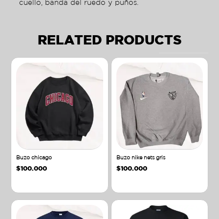
cuello, banda del ruedo y puños.
RELATED PRODUCTS
Buzo chicago
Buzo nike nets gris
$
100.000
$
100.000
Añadir al carrito
Añadir al carrito