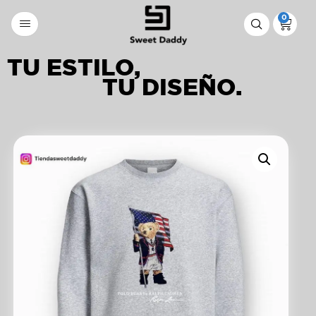
0
TU ESTILO,
TU DISEÑO.