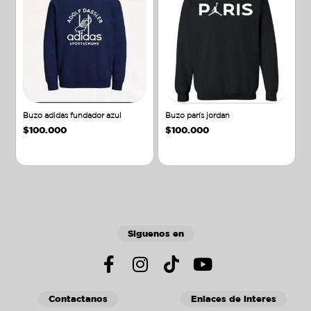
Buzo adidas fundador azul
Buzo parís jordan
$
100.000
$
100.000
Añadir al carrito
Añadir al carrito
Siguenos en
Contactanos
Enlaces de interes