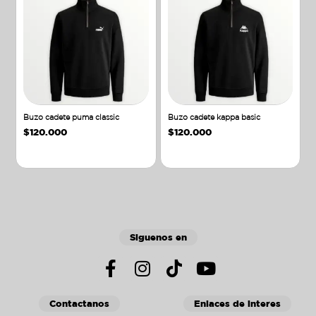
Buzo cadete puma classic
Buzo cadete kappa basic
$
120.000
$
120.000
Añadir al carrito
Añadir al carrito
Siguenos en
Contactanos
Enlaces de interes