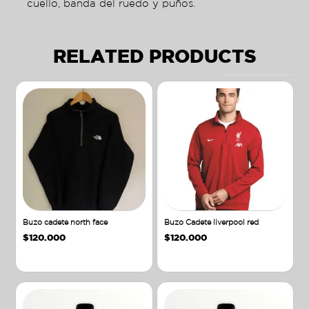
cuello, banda del ruedo y puños.
RELATED PRODUCTS
Buzo cadete north face
Buzo Cadete liverpool red
$
120.000
$
120.000
Añadir al carrito
Añadir al carrito