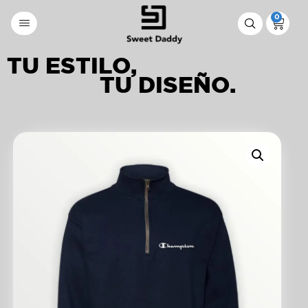
0
TU ESTILO,
TU DISEÑO.