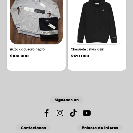
Buzo ck cuadro negro
Chaqueta calvin klein
$
100.000
$
120.000
Añadir al carrito
Añadir al carrito
Siguenos en
Contactanos
Enlaces de interes