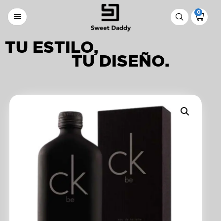
0
TU ESTILO,
TU DISEÑO.