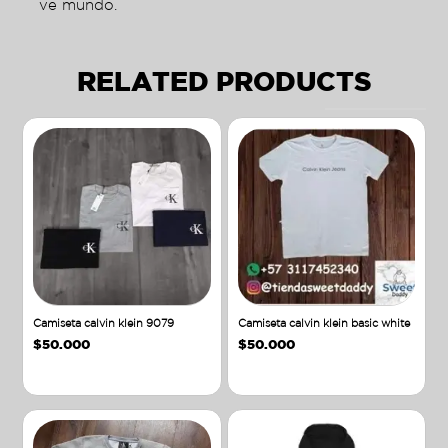
ve mundo.
RELATED PRODUCTS
Camiseta calvin klein 9079
Camiseta calvin klein basic white
$
50.000
$
50.000
Añadir al carrito
Añadir al carrito