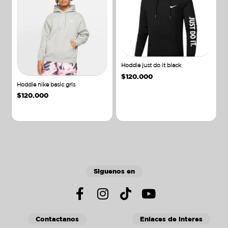
Hoddie just do it black
$
120.000
Hoddie nike basic gris
$
120.000
Añadir al carrito
Añadir al carrito
Siguenos en
Contactanos
Enlaces de interes