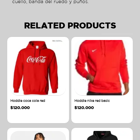
cuello, banda del ruedo y puños.
RELATED PRODUCTS
Hoddie coca cola red
Hoddie nike red basic
$
120.000
$
120.000
Añadir al carrito
Añadir al carrito