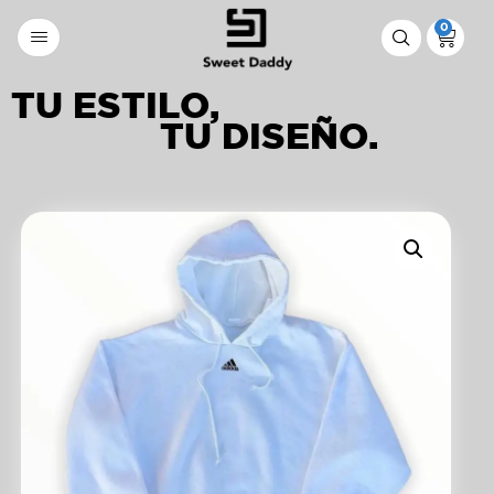
0
TU ESTILO,
TU DISEÑO.