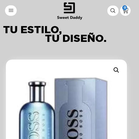
0
TU ESTILO,
TU DISEÑO.