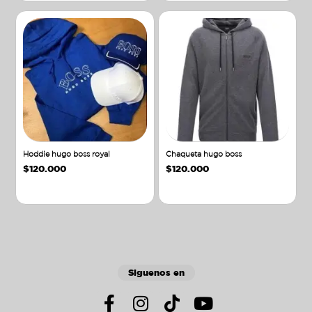
Hoddie hugo boss royal
Chaqueta hugo boss
$
120.000
$
120.000
Añadir al carrito
Añadir al carrito
Siguenos en