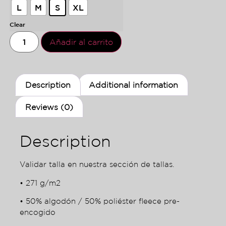
L
M
S
XL
Clear
Añadir al carrito
Description
Additional information
Reviews (0)
Description
Validar talla en nuestra sección de tallas.
• 271 g/m2
• 50% algodón / 50% poliéster fleece pre-
encogido