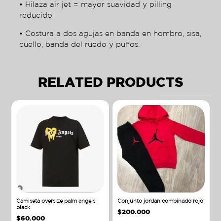
• Hilaza air jet = mayor suavidad y pilling
reducido
• Costura a dos agujas en banda en hombro, sisa,
cuello, banda del ruedo y puños.
RELATED PRODUCTS
Camiseta oversize palm angels
Conjunto jordan combinado rojo
black
$
200.000
$
60.000