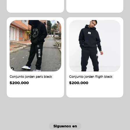
Añadir al carrito
Añadir al carrito
Conjunto jordan paris black
Conjunto jordan fligth black
$
200.000
$
200.000
Añadir al carrito
Añadir al carrito
Siguenos en