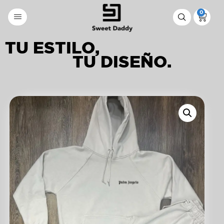
0
TU ESTILO,
TU DISEÑO.