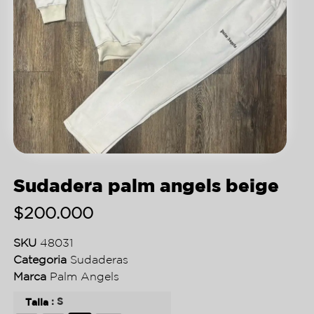
Sudadera palm angels beige
$
200.000
SKU
48031
Categoria
Sudaderas
Marca
Palm Angels
: S
Talla