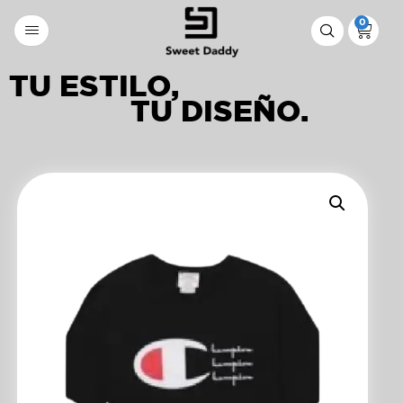
0
TU ESTILO,
TU DISEÑO.