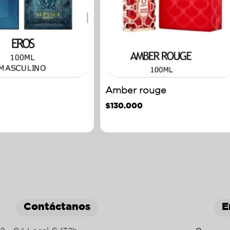
Amber rouge
$
130.000
Contáctanos
E