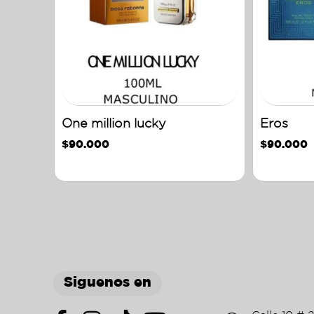
One million lucky
Eros
$
90.000
$
90.000
Siguenos en