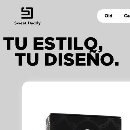
Old
Ca
TU ESTILO,
TU DISEÑO.