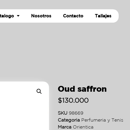
talogo
Nosotros
Contacto
Tallajes
Oud saffron
$
130.000
SKU
98669
Categoria
Perfumeria y Tenis
Marca
Orientica