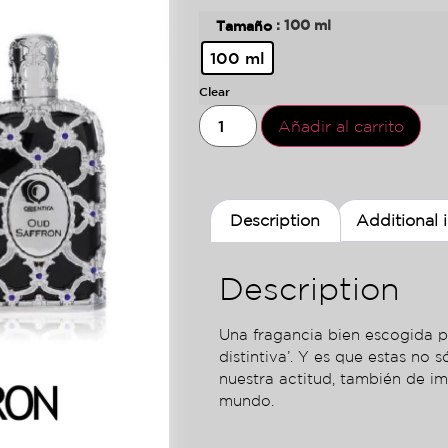
: 100 ml
Tamaño
100 ml
Clear
Añadir al carrito
Description
Additional 
Description
Una fragancia bien escogida p
distintiva’. Y es que estas no 
nuestra actitud, también de i
mundo.