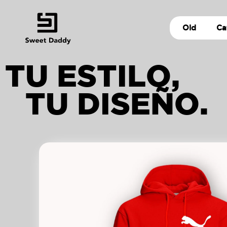
Old
Ca
TU ESTILO,
TU DISEÑO.