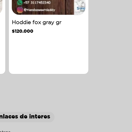
Hoddie fox gray gr
$
120.000
nlaces de interes