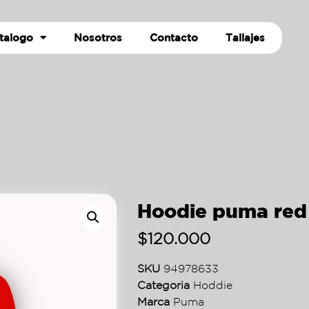
talogo
Nosotros
Contacto
Tallajes
Hoodie puma red
$
120.000
SKU
94978633
Categoria
Hoddie
Marca
Puma