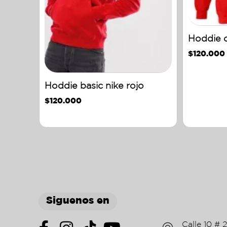
Hoddie c
$
120.000
Hoddie basic nike rojo
$
120.000
Siguenos en
Calle 10 # 