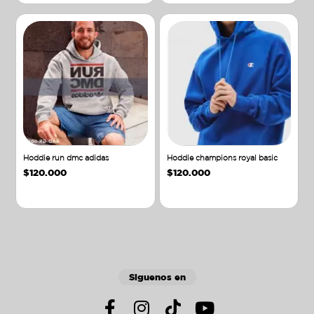
Hoddie run dmc adidas
Hoddie champions royal basic
$
120.000
$
120.000
Añadir al carrito
Añadir al carrito
Siguenos en