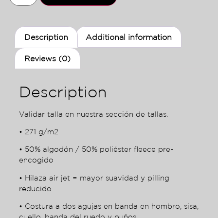
Description
Additional information
Reviews (0)
Description
Validar talla en nuestra sección de tallas.
• 271 g/m2
• 50% algodón / 50% poliéster fleece pre-
encogido
• Hilaza air jet = mayor suavidad y pilling
reducido
• Costura a dos agujas en banda en hombro, sisa,
cuello, banda del ruedo y puños.