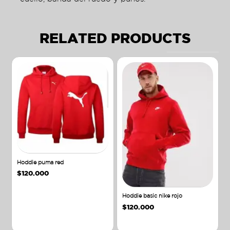
RELATED PRODUCTS
Hoddie puma red
$
120.000
Hoddie basic nike rojo
$
120.000
Añadir al carrito
Añadir al carrito