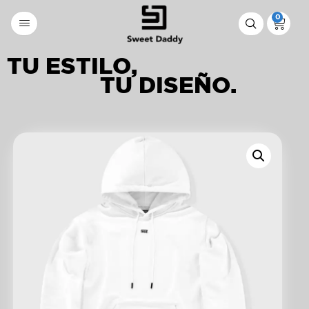
0
TU ESTILO,
TU DISEÑO.