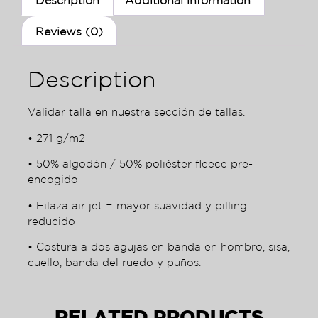
Description
Additional information
Reviews (0)
Description
Validar talla en nuestra sección de tallas.
• 271 g/m2
• 50% algodón / 50% poliéster fleece pre-
encogido
• Hilaza air jet = mayor suavidad y pilling
reducido
• Costura a dos agujas en banda en hombro, sisa,
cuello, banda del ruedo y puños.
RELATED PRODUCTS