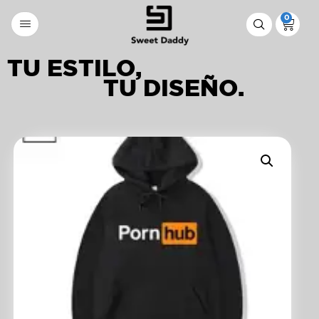
0
TU ESTILO,
TU DISEÑO.