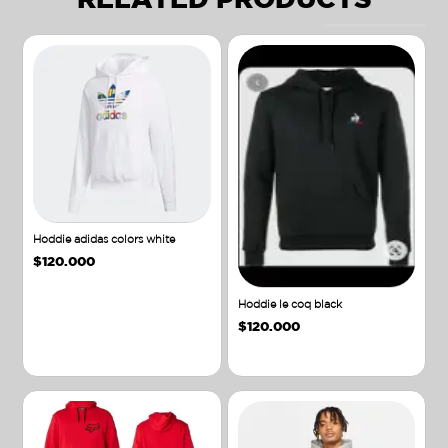
Hoddie adidas colors white
$
120.000
Hoddie le coq black
$
120.000
Añadir al carrito
Añadir al carrito