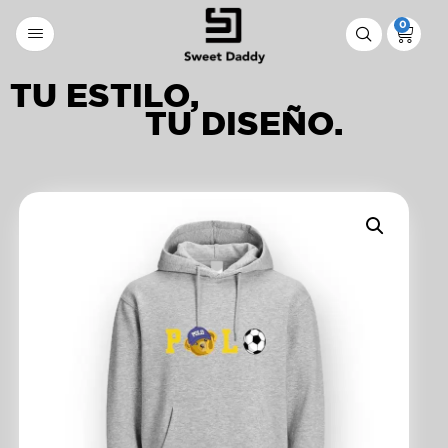
0
TU ESTILO,
TU DISEÑO.