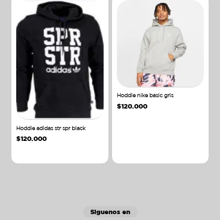
Hoddie nike basic gris
$
120.000
Hoddie adidas str spr black
$
120.000
Añadir al carrito
Añadir al carrito
Siguenos en