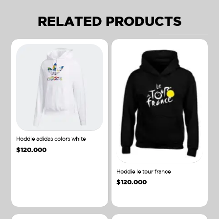
RELATED PRODUCTS
Hoddie adidas colors white
$
120.000
Hoddie le tour france
$
120.000
Añadir al carrito
Añadir al carrito