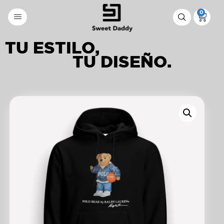
0
TU ESTILO,
TU DISEÑO.