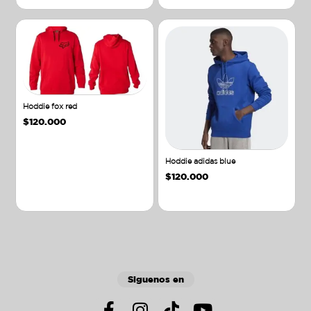
Hoddie fox red
$
120.000
Hoddie adidas blue
$
120.000
Añadir al carrito
Añadir al carrito
Siguenos en