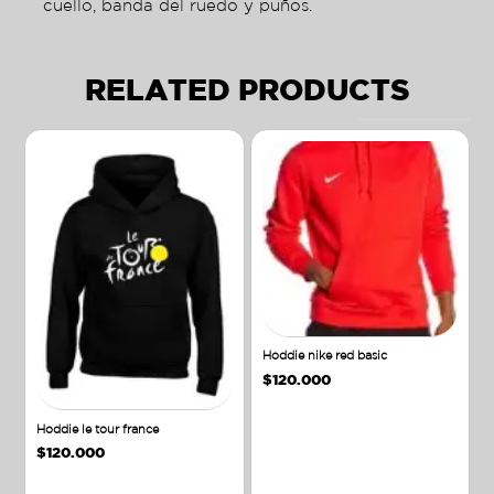
cuello, banda del ruedo y puños.
RELATED PRODUCTS
Hoddie nike red basic
$
120.000
Hoddie le tour france
$
120.000
Añadir al carrito
Añadir al carrito