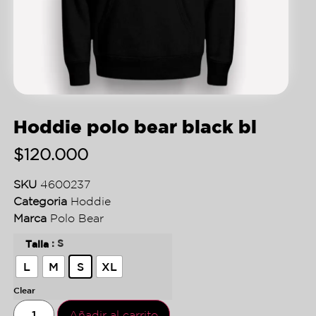
Hoddie polo bear black bl
$
120.000
SKU
4600237
Categoria
Hoddie
Marca
Polo Bear
: S
Talla
L
M
S
XL
Clear
Añadir al carrito