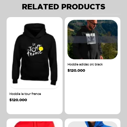
RELATED PRODUCTS
Hoddie adidas src black
$
120.000
Hoddie le tour france
$
120.000
Añadir al carrito
Añadir al carrito