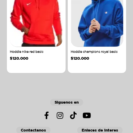
Hoddie nike red basic
Hoddie champions royal basic
$
120.000
$
120.000
Añadir al carrito
Añadir al carrito
Siguenos en
Contactanos
Enlaces de interes