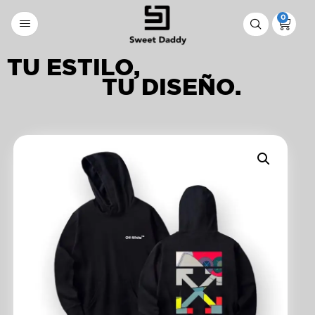
0
TU ESTILO,
TU DISEÑO.