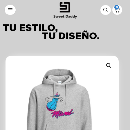
0
TU ESTILO,
TU DISEÑO.