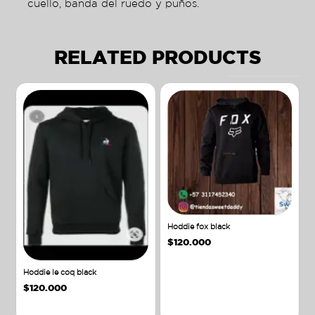
cuello, banda del ruedo y puños.
RELATED PRODUCTS
Hoddie fox black
$
120.000
Hoddie le coq black
$
120.000
Añadir al carrito
Añadir al carrito