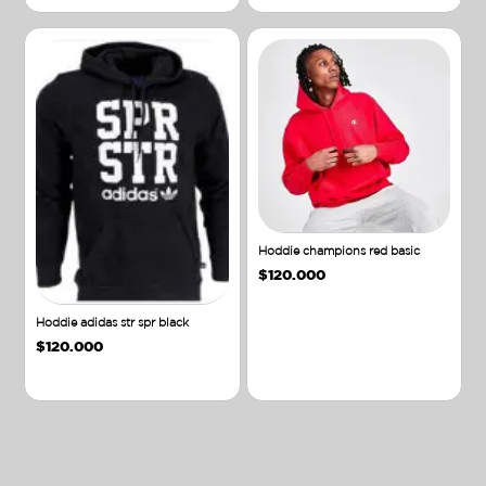
Hoddie champions red basic
$
120.000
Hoddie adidas str spr black
$
120.000
Añadir al carrito
Añadir al carrito