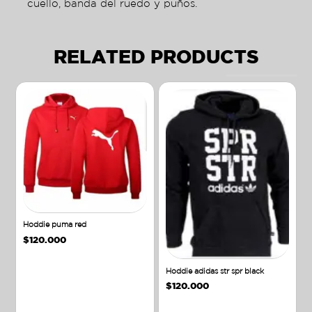
cuello, banda del ruedo y puños.
RELATED PRODUCTS
Hoddie puma red
$
120.000
Hoddie adidas str spr black
$
120.000
Añadir al carrito
Añadir al carrito