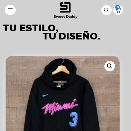
0
TU ESTILO,
TU DISEÑO.