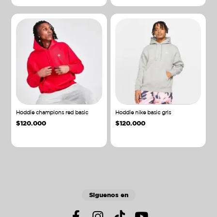
Hoddie champions red basic
Hoddie nike basic gris
$
120.000
$
120.000
Añadir al carrito
Añadir al carrito
Siguenos en