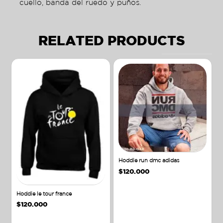
cuello, banda del ruedo y puños.
RELATED PRODUCTS
Hoddie run dmc adidas
$
120.000
Hoddie le tour france
$
120.000
Añadir al carrito
Añadir al carrito