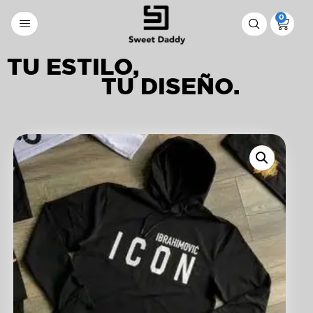
0
TU ESTILO,
TU DISEÑO.