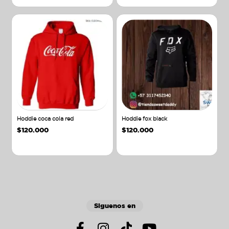
Hoddie coca cola red
Hoddie fox black
$
120.000
$
120.000
Añadir al carrito
Añadir al carrito
Siguenos en