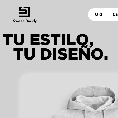
Old
Ca
TU ESTILO,
TU DISEÑO.