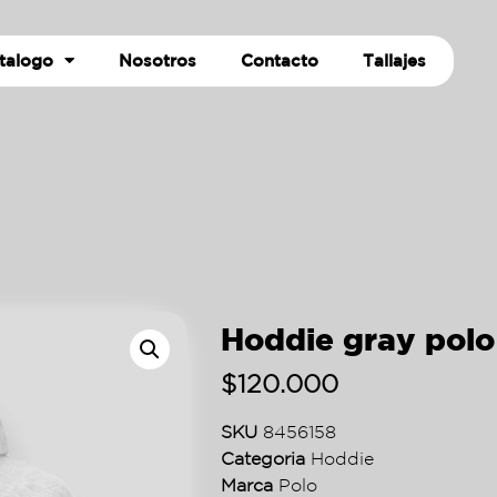
talogo
Nosotros
Contacto
Tallajes
Hoddie gray polo
$
120.000
SKU
8456158
Categoria
Hoddie
Marca
Polo