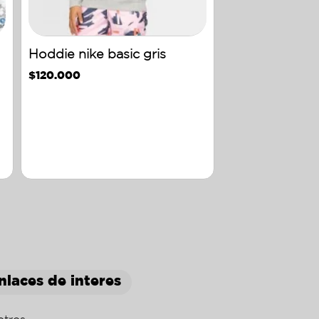
Hoddie nike basic gris
$
120.000
nlaces de interes
otros