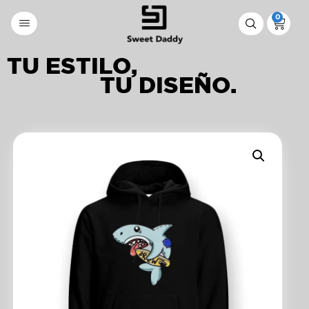
0
TU ESTILO,
TU DISEÑO.