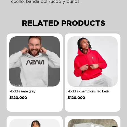
cuello, banda del ruedo y puños.
RELATED PRODUCTS
Hoddie nasa gray
Hoddie champions red basic
$
120.000
$
120.000
Añadir al carrito
Añadir al carrito