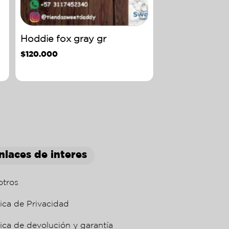
Hoddie fox gray gr
$
120.000
nlaces de interes
otros
tica de Privacidad
tica de devolución y garantía