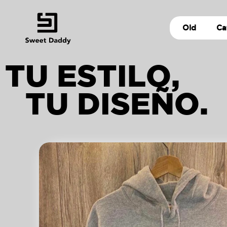
Old
Ca
TU ESTILO,
TU DISEÑO.