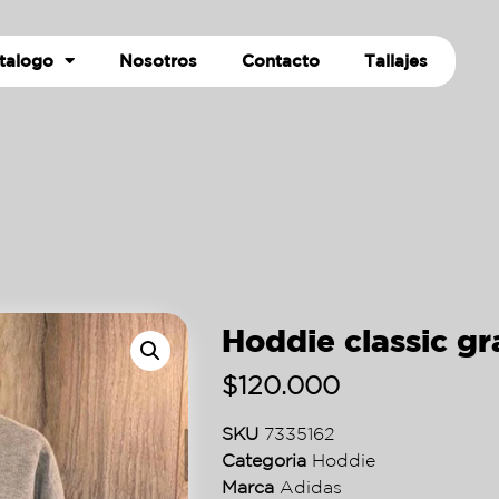
talogo
Nosotros
Contacto
Tallajes
Hoddie classic gr
$
120.000
SKU
7335162
Categoria
Hoddie
Marca
Adidas