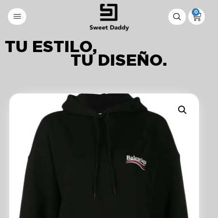
0
TU ESTILO,
TU DISEÑO.