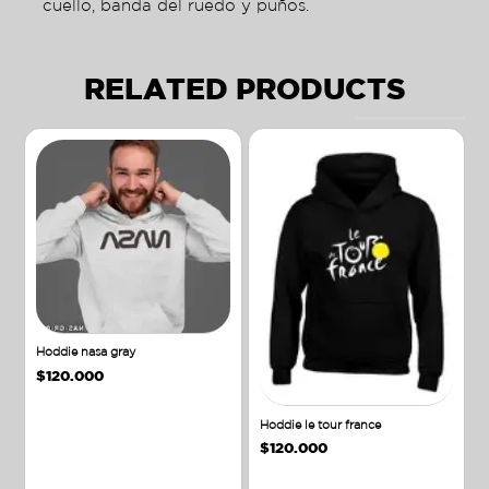
cuello, banda del ruedo y puños.
RELATED PRODUCTS
Hoddie nasa gray
$
120.000
Hoddie le tour france
$
120.000
Añadir al carrito
Añadir al carrito