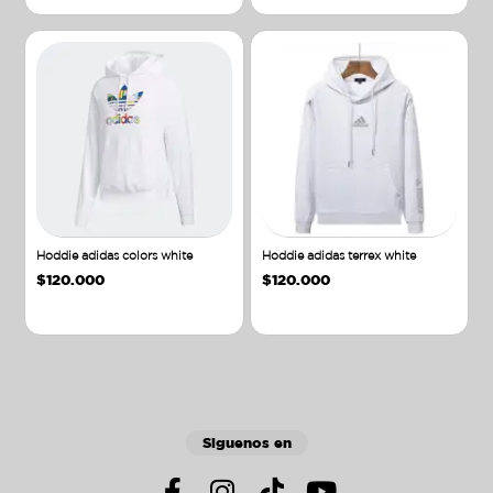
Hoddie adidas colors white
Hoddie adidas terrex white
$
120.000
$
120.000
Añadir al carrito
Añadir al carrito
Siguenos en