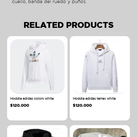
cuello, banda del ruedo y puños.
RELATED PRODUCTS
Hoddie adidas colors white
Hoddie adidas terrex white
$
120.000
$
120.000
Añadir al carrito
Añadir al carrito