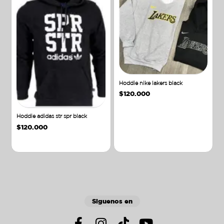
Hoddie nike lakers black
$
120.000
Hoddie adidas str spr black
$
120.000
Añadir al carrito
Añadir al carrito
Siguenos en