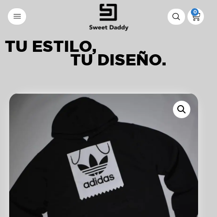
0
TU ESTILO,
TU DISEÑO.