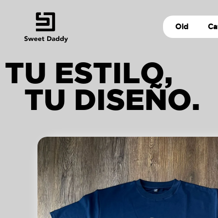
Old
Ca
TU ESTILO,
TU DISEÑO.