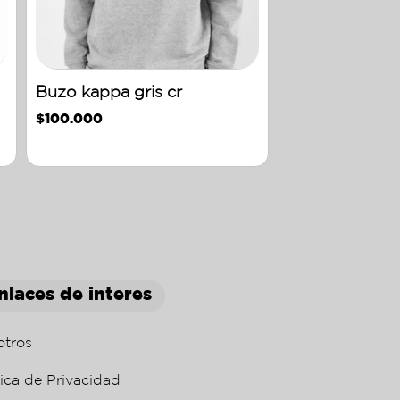
Buzo kappa gris cr
$
100.000
nlaces de interes
otros
tica de Privacidad