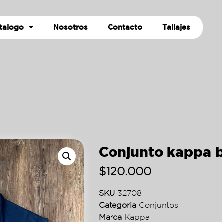
talogo
Nosotros
Contacto
Tallajes
Conjunto kappa 
$
120.000
SKU
32708
Categoria
Conjuntos
Marca
Kappa