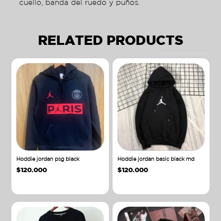
cuello, banda del ruedo y puños.
RELATED PRODUCTS
Hoddie jordan psg black
Hoddie jordan basic black md
$
120.000
$
120.000
Añadir al carrito
Añadir al carrito