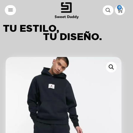
0
TU ESTILO,
TU DISEÑO.