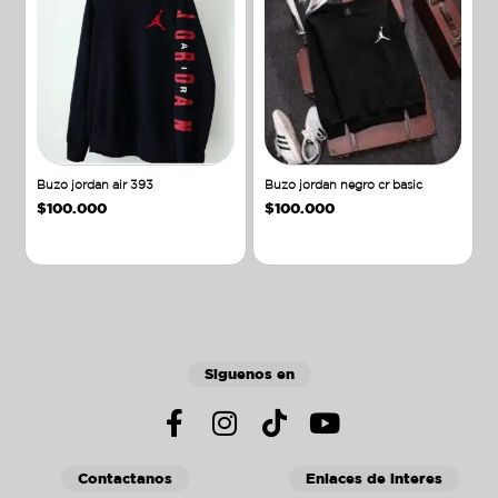
Buzo jordan air 393
Buzo jordan negro cr basic
$
100.000
$
100.000
Añadir al carrito
Añadir al carrito
Siguenos en
Contactanos
Enlaces de interes