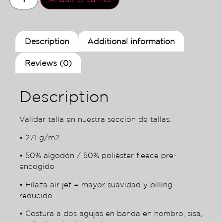
Description
Additional information
Reviews (0)
Description
Validar talla en nuestra sección de tallas.
• 271 g/m2
• 50% algodón / 50% poliéster fleece pre-
encogido
• Hilaza air jet = mayor suavidad y pilling
reducido
• Costura a dos agujas en banda en hombro, sisa,