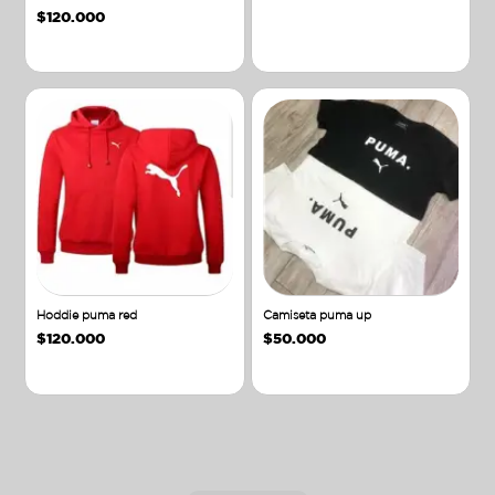
$
120.000
Añadir al carrito
Añadir al carrito
Hoddie puma red
Camiseta puma up
$
120.000
$
50.000
Añadir al carrito
Añadir al carrito