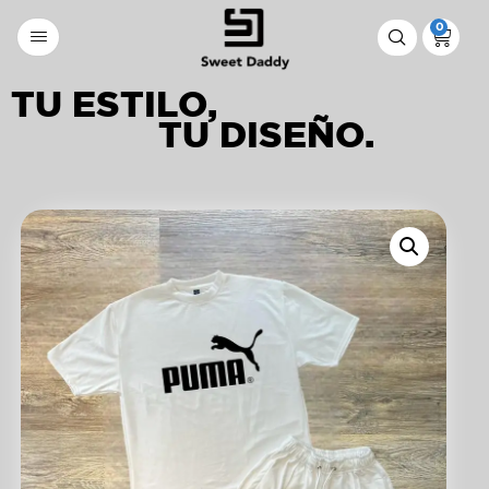
0
TU ESTILO,
TU DISEÑO.