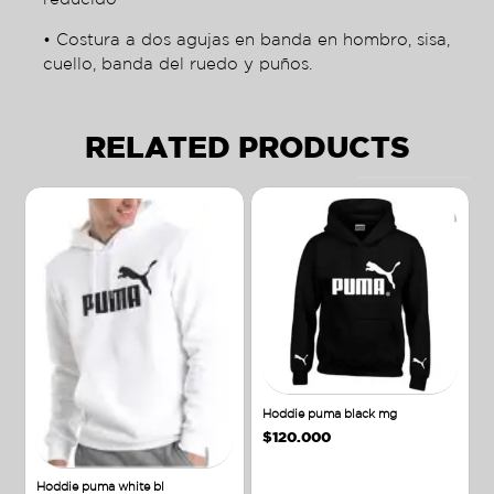
• Costura a dos agujas en banda en hombro, sisa,
cuello, banda del ruedo y puños.
RELATED PRODUCTS
Hoddie puma black mg
$
120.000
Hoddie puma white bl