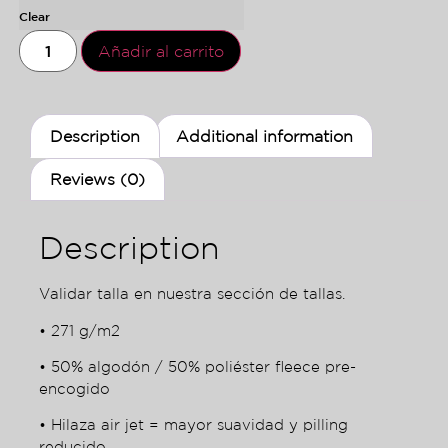
Clear
Añadir al carrito
Description
Additional information
Reviews (0)
Description
Validar talla en nuestra sección de tallas.
• 271 g/m2
• 50% algodón / 50% poliéster fleece pre-
encogido
• Hilaza air jet = mayor suavidad y pilling
reducido