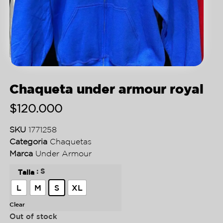
Chaqueta under armour royal
$
120.000
SKU
1771258
Categoria
Chaquetas
Marca
Under Armour
: S
Talla
L
M
S
XL
Clear
Out of stock