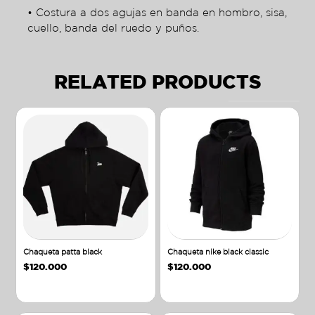
• Costura a dos agujas en banda en hombro, sisa,
cuello, banda del ruedo y puños.
RELATED PRODUCTS
Chaqueta patta black
Chaqueta nike black classic
$
120.000
$
120.000
Añadir al carrito
Añadir al carrito