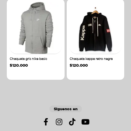
Chaqueta gris nike basic
Chaqueta kappa retro negra
$
120.000
$
120.000
Añadir al carrito
Añadir al carrito
Siguenos en