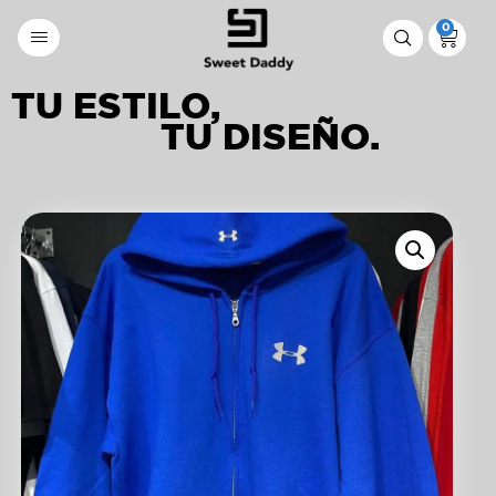
0
TU ESTILO,
TU DISEÑO.