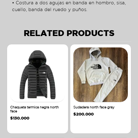
• Costura a dos agujas en banda en hombro, sisa,
cuello, banda del ruedo y puños.
RELATED PRODUCTS
Chaqueta termica negra north
Sudadera north face gray
face
$
200.000
$
130.000
Añadir al carrito
Añadir al carrito