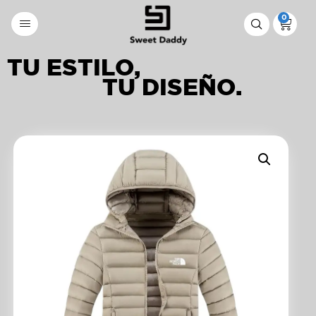
0
TU ESTILO,
TU DISEÑO.