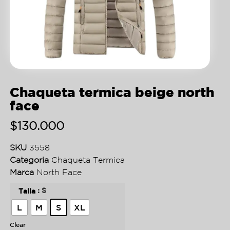
Chaqueta termica beige north
face
$
130.000
SKU
3558
Categoria
Chaqueta Termica
Marca
North Face
: S
Talla
L
M
S
XL
Clear