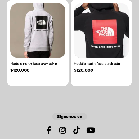
Hoddie north face gray cdr n
Hoddie north face black cdrr
$
120.000
$
120.000
Añadir al carrito
Añadir al carrito
Siguenos en