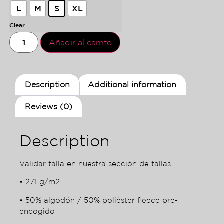
L
M
S
XL
Clear
Añadir al carrito
Description
Additional information
Reviews (0)
Description
Validar talla en nuestra sección de tallas.
• 271 g/m2
• 50% algodón / 50% poliéster fleece pre-
encogido