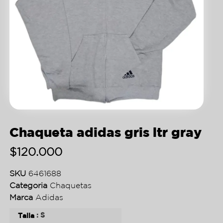
Chaqueta adidas gris ltr gray
$
120.000
SKU
6461688
Categoria
Chaquetas
Marca
Adidas
: S
Talla