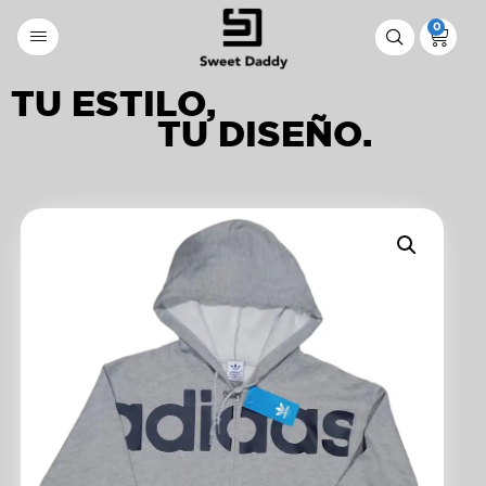
0
TU ESTILO,
TU DISEÑO.