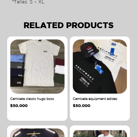
*Tallas: S – XL
RELATED PRODUCTS
Camiseta classic hugo boss
Camiseta equipment adidas
$
50.000
$
50.000
Añadir al carrito
Añadir al carrito