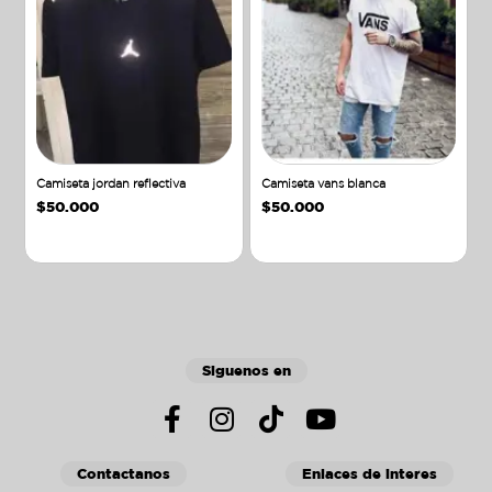
Camiseta jordan reflectiva
Camiseta vans blanca
$
50.000
$
50.000
Añadir al carrito
Añadir al carrito
Siguenos en
Contactanos
Enlaces de interes