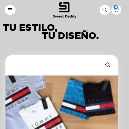
0
TU ESTILO,
TU DISEÑO.