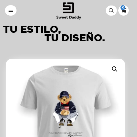
0
TU ESTILO,
TU DISEÑO.