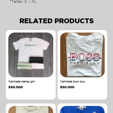
*Tallas: S – XL
RELATED PRODUCTS
Camiseta oakley grn
Camiseta boss duo
$
50.000
$
50.000
Añadir al carrito
Añadir al carrito