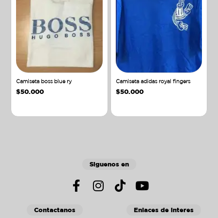
Camiseta boss blue ry
Camiseta adidas royal fingers
$
50.000
$
50.000
Añadir al carrito
Añadir al carrito
Siguenos en
Contactanos
Enlaces de interes