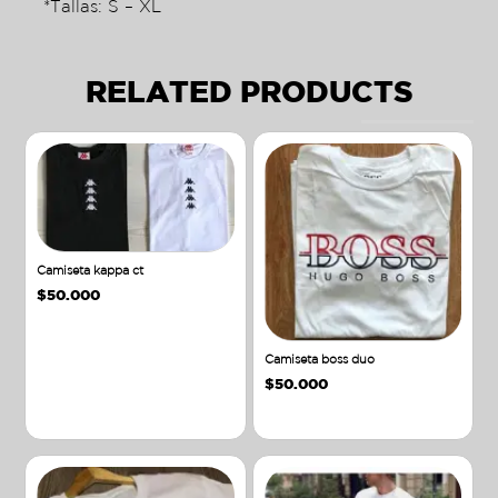
*Tallas: S – XL
RELATED PRODUCTS
Camiseta kappa ct
$
50.000
Camiseta boss duo
$
50.000
Añadir al carrito
Añadir al carrito