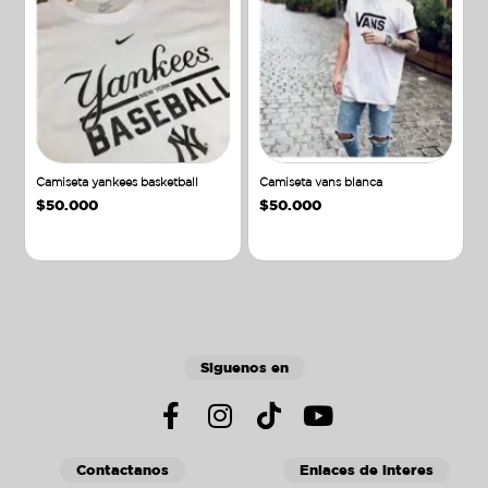
Camiseta yankees basketball
Camiseta vans blanca
$
50.000
$
50.000
Añadir al carrito
Añadir al carrito
Siguenos en
Contactanos
Enlaces de interes