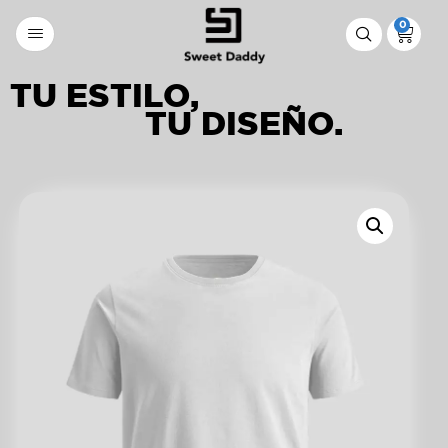
0
TU ESTILO,
TU DISEÑO.