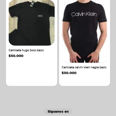
Camiseta hugo boss basic
$
50.000
Camiseta calvin klein negra basic
$
50.000
Añadir al carrito
Añadir al carrito
Siguenos en