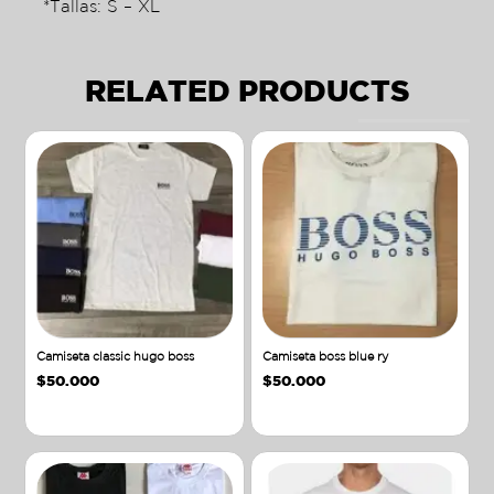
*Tallas: S – XL
RELATED PRODUCTS
Camiseta classic hugo boss
Camiseta boss blue ry
$
50.000
$
50.000
Añadir al carrito
Añadir al carrito