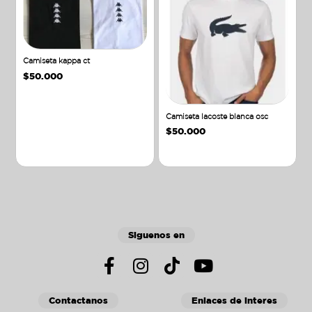
Camiseta kappa ct
$
50.000
Camiseta lacoste blanca osc
$
50.000
Añadir al carrito
Añadir al carrito
Siguenos en
Contactanos
Enlaces de interes