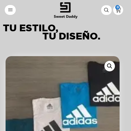
0
TU ESTILO,
TU DISEÑO.