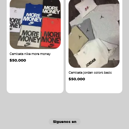
Camiseta nike more money
$
50.000
Camiseta jordan colors basic
$
50.000
Añadir al carrito
Añadir al carrito
Siguenos en