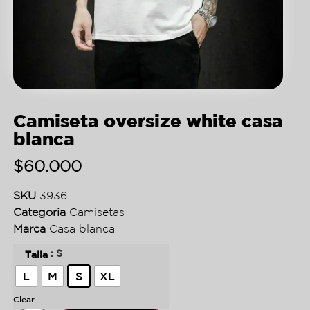
Camiseta oversize white casa
blanca
$
60.000
SKU
3936
Categoria
Camisetas
Marca
Casa blanca
: S
Talla
L
M
S
XL
Clear