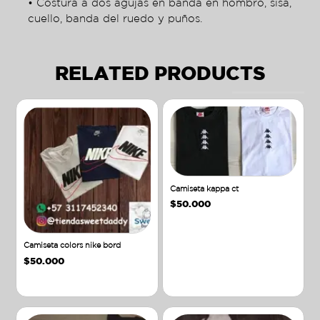
• Costura a dos agujas en banda en hombro, sisa,
cuello, banda del ruedo y puños.
RELATED PRODUCTS
Camiseta kappa ct
$
50.000
Camiseta colors nike bord
$
50.000
Añadir al carrito
Añadir al carrito