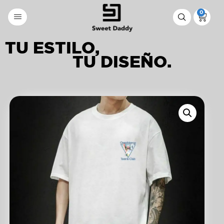
0
TU ESTILO,
TU DISEÑO.