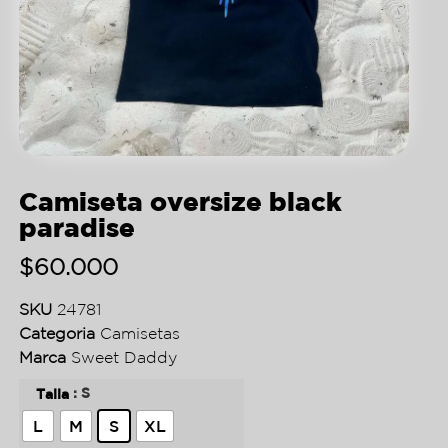
Camiseta oversize black
paradise
$
60.000
SKU
24781
Categoria
Camisetas
Marca
Sweet Daddy
: S
Talla
L
M
S
XL