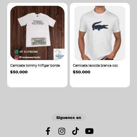
Camiseta tommy hilfiger borde
Camiseta lacoste blanca osc
$
50.000
$
50.000
Añadir al carrito
Añadir al carrito
Siguenos en