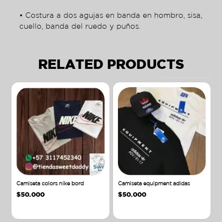
• Costura a dos agujas en banda en hombro, sisa,
cuello, banda del ruedo y puños.
RELATED PRODUCTS
Camiseta colors nike bord
Camiseta equipment adidas
$
50.000
$
50.000
Añadir al carrito
Añadir al carrito