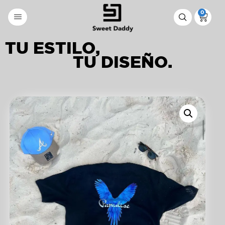
0
TU ESTILO,
TU DISEÑO.