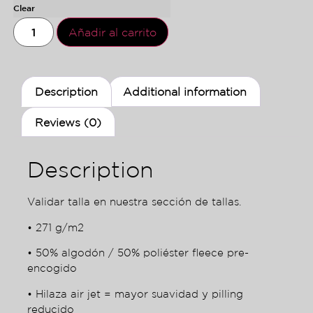
Clear
Añadir al carrito
Description
Additional information
Reviews (0)
Description
Validar talla en nuestra sección de tallas.
• 271 g/m2
• 50% algodón / 50% poliéster fleece pre-
encogido
• Hilaza air jet = mayor suavidad y pilling
reducido