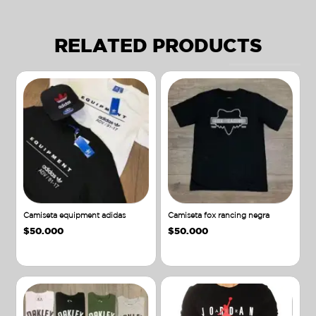
RELATED PRODUCTS
Camiseta equipment adidas
Camiseta fox rancing negra
$
50.000
$
50.000
Añadir al carrito
Añadir al carrito