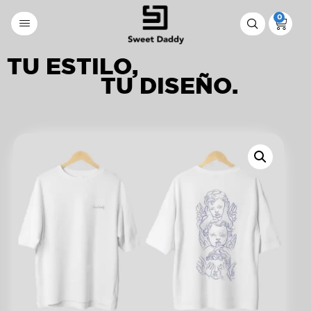
0
TU ESTILO,
TU DISEÑO.